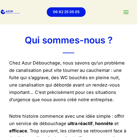
Aller
au
06 62 25 05 05
contenu
Qui sommes-nous ?
Chez Azur Débouchage, nous savons qu’un problème
de canalisation peut vite tourner au cauchemar : une
fuite qui s’aggrave, des WC bouchés en pleine nuit,
une canalisation qui déborde avant un rendez-vous
important… C’est précisément pour ces situations
d’urgence que nous avons créé notre entreprise.
Notre histoire commence avec une idée simple : offrir
un service de débouchage
ultra réactif
,
honnête
et
efficace
. Trop souvent, les clients se retrouvent face à